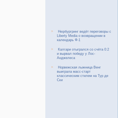
Нюрбургринг ведёт переговоры с
Liberty Media о возвращении в
календарь Ф-1
Калгари отыгрался со счёта 0:2
и вырвал победу у Лос-
Анджелеса
Норвежская лыжница Венг
выиграла масс-старт
классическим стилем на Тур де
Ски