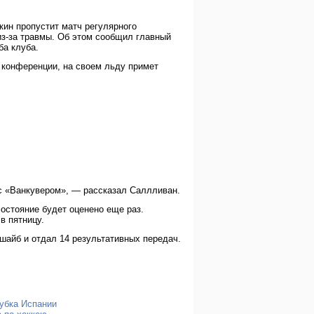
ин пропустит матч регулярного
из-за травмы. Об этом сообщил главный
ба клуба.
 конференции, на своем льду примет
 с «Ванкувером», — рассказал Саллливан.
состояние будет оценено еще раз.
в пятницу.
шайб и отдал 14 результативных передач.
убка Испании