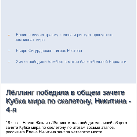
Васин получил травму колена и рискует пропустить
чемпионат мира
Бьорн Сигурдарсон - игрок Ростова
Химки победили Бамберг в матче баскетбольной Евролиги
Лёллинг победила в общем зачете
Кубка мира по скелетону, Никитина -
4-я
19 янв -. Немка Жаклин Лёллинг стала победительницей общего
зачета Кубка мира по скелетону по итогам восьми этапов,
россиянка Елена Никитина заняла четвертое место.