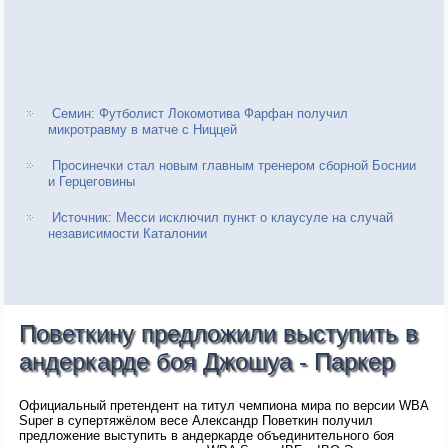
Семин: Футболист Локомотива Фарфан получил
микротравму в матче с Ниццей
Просинечки стал новым главным тренером сборной Боснии
и Герцеговины
Источник: Месси исключил пункт о клаусуле на случай
независимости Каталонии
Поветкину предложили выступить в
андеркарде боя Джошуа - Паркер
Официальный претендент на титул чемпиона мира по версии WBA
Super в супертяжёлом весе Александр Поветкин получил
предложение выступить в андеркарде объединительного боя