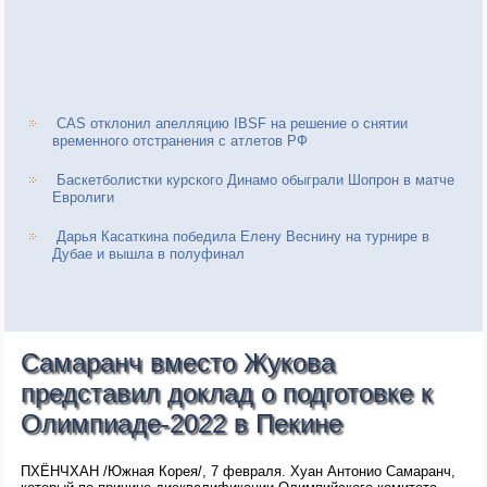
CAS отклонил апелляцию IBSF на решение о снятии
временного отстранения с атлетов РФ
Баскетболистки курского Динамо обыграли Шопрон в матче
Евролиги
Дарья Касаткина победила Елену Веснину на турнире в
Дубае и вышла в полуфинал
Самаранч вместо Жукова
представил доклад о подготовке к
Олимпиаде-2022 в Пекине
ПХЁНЧХАН /Южная Корея/, 7 февраля. Хуан Антонио Самаранч,