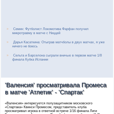
Семин: Футболист Локомотива Фарфан получил
микротравму в матче с Ниццей
Дарья Касаткина: Отыграв матчболы в двух матчах, я уже
ничего не боюсь
Сельта и Барселона сыграли вничью в первом матче 1/8
финала Кубка Испании
'Валенсия' просматривала Промеса
в матче 'Атлетик' - 'Спартак'
«Валенсия» интересуется полузащитником московского
«Спартака» Квинси Промесом, представитель клуба
просматривал игрока в ответной встрече 1/16 финала Лиги