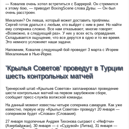
— Ковалев очень хотел встретиться с Баррерой. Он стремился
к этому бою, — приводит BoxingScene слова Дувы. — Он был
очень расстроен.
Михалкин? Он левша, который может доставить проблемы.
Сергей готов драться с любым, кто выйдет с ним в ринг. Но найти
ему соперника сложно. Все нам отказывают, многие говорят:
«Возможно, в следующий раз». У них у всех есть оправдания.
Складывается ощущение, что все дерутся в одно и то же время.
Это немного усложняет наши задачи.
Напомним, Ковалев следующий бой проведет 3 марта с Игорем
Михалкиным в Нью-Йорке.
'Крылья Советов' проведут в Турции
шесть контрольных матчей
Тренерский штаб «Крыльев Советов» запланировал проведение
шести контрольных матчей на первом зарубежном сборе,
сообщает пресс-служба волжской команды.
На данный момент известны четыре соперника самарцев. Как уже
известно, первую игру «Крылья Советов» проведут 20 января —
соперником будет «Слован» (Словакия).
27 января подопечные Андрея Тихонова сыграют с «Нефтчи»
(Азербайджан), 30 января — с «Судувой» (Литва), 31 января —