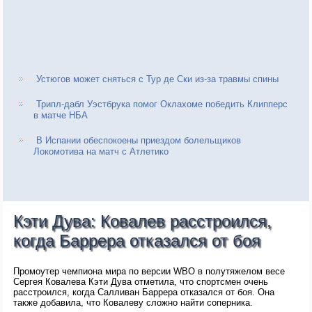
Устюгов может сняться с Тур де Ски из-за травмы спины
Трипл-дабл Уэстбрука помог Оклахоме победить Клипперс
в матче НБА
В Испании обеспокоены приездом болельщиков
Локомотива на матч с Атлетико
Кэти Дува: Ковалев расстроился,
когда Баррера отказался от боя
Промоутер чемпиона мира по версии WBO в полутяжелом весе
Сергея Ковалева Кэти Дува отметила, что спортсмен очень
расстроился, когда Салливан Баррера отказался от боя. Она
также добавила, что Ковалеву сложно найти соперника.