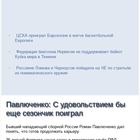
ЦСКА проиграл Барселоне в матче баскетбольной
Евролиги
Федерация биатлона Норвегии не поддерживает бойкот
Кубка мира в Тюмени
Россияне Ломова и Черноусов победили на ЧЕ по стрельбе
из пневматического оружия
Павлюченко: С удовольствием бы
еще сезончик поиграл
Бывший нападающий сборной России Роман Павлюченко дал
понять, что готов продолжить карьеру.
36-летний форвард начал сезон в московском клубе ПФЛ