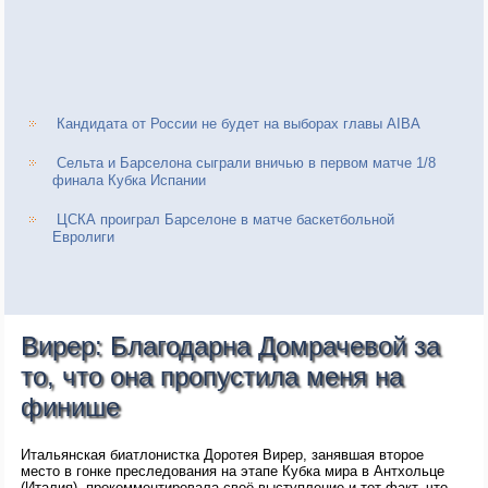
Кандидата от России не будет на выборах главы AIBA
Сельта и Барселона сыграли вничью в первом матче 1/8
финала Кубка Испании
ЦСКА проиграл Барселоне в матче баскетбольной
Евролиги
Вирер: Благодарна Домрачевой за
то, что она пропустила меня на
финише
Итальянская биатлонистка Доротея Вирер, занявшая второе
место в гонке преследования на этапе Кубка мира в Антхольце
(Италия), прокомментировала своё выступление и тот факт, что