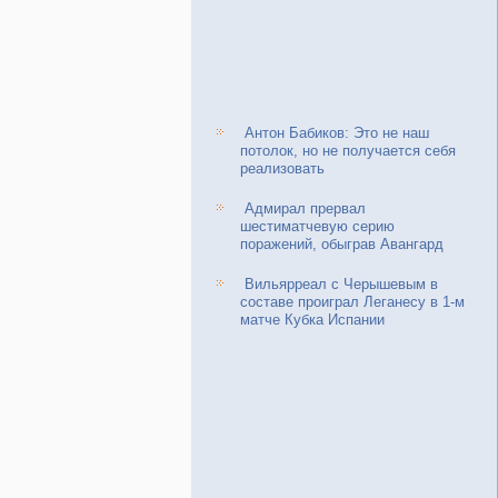
Антон Бабиков: Это не наш
потолок, но не получается себя
реализовать
Адмирал прервал
шестиматчевую серию
поражений, обыграв Авангард
Вильярреал с Черышевым в
составе проиграл Леганесу в 1-м
матче Кубка Испании