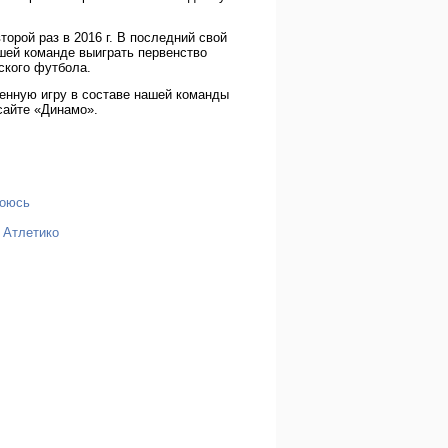
орой раз в 2016 г. В последний свой
ашей команде выиграть первенство
ского футбола.
енную игру в составе нашей команды
сайте «Динамо».
боюсь
 Атлетико