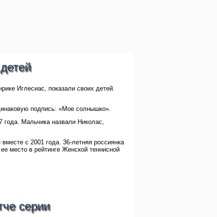
 детей
рике Иглесиас, показали своих детей.
динаковую подпись: «Мое солнышко».
7 года. Мальчика назвали Николас,
 вместе с 2001 года. 36-летняя россиянка
 ее место в рейтинге Женской теннисной
тче серии