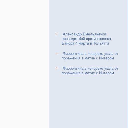
Александр Емельяненко
проведет бой против поляка
Байора 4 марта в Тольятти
Фиорентина в концовке ушла от
поражения в матче с Интером
Фиорентина в концовке ушла от
поражения в матче с Интером