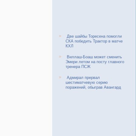
Две шайбы Торесена помогли
СКА победить Трактор в матче
КХЛ
Виллаш-Боаш может сменить
Эмери летом на посту главного
тренера ПСЖ
Адмирал прервал
шестиматчевую серию
поражений, обыграв Авангард