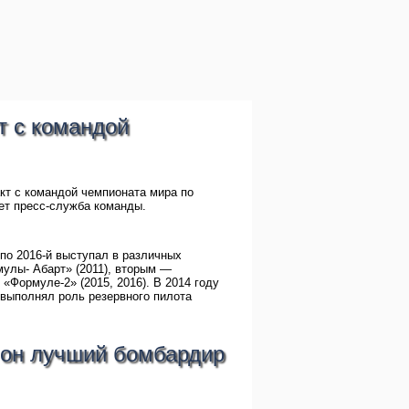
т с командой
кт с командой чемпионата мира по
ет пресс-служба команды.
 по 2016-й выступал в различных
улы- Абарт» (2011), вторым —
 «Формуле-2» (2015, 2016). В 2014 году
 выполнял роль резервного пилота
, он лучший бомбардир