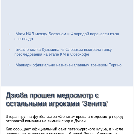
Матч НХЛ между Бостоном и Флоридой перенесен из-за
снегопада
Биатлонистка Кузьмина из Словакии выиграла гонку
преследования на этапе КМ в Оберхофе
Маццари официально назначен главным тренером Торино
Дзюба прошел медосмотр с
остальными игроками 'Зенита'
Вторая группа футболистов «Зенита» прошла медосмотр перед
отправкой команды на зимний сбор в Дубай.
Как сообщает официальный сайт петербургского клуба, в числе
прошедших медосмотр оказались Андрей Лунев, Александр