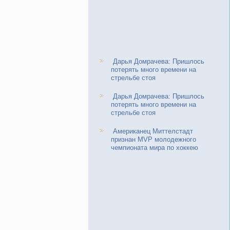
Дарья Домрачева: Пришлось
потерять много времени на
стрельбе стоя
Дарья Домрачева: Пришлось
потерять много времени на
стрельбе стоя
Американец Миттелстадт
признан MVP молодежного
чемпионата мира по хоккею