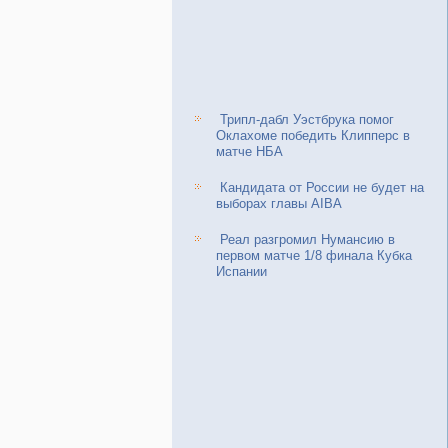
Трипл-дабл Уэстбрука помог
Оклахоме победить Клипперс в
матче НБА
Кандидата от России не будет на
выборах главы AIBA
Реал разгромил Нумансию в
первом матче 1/8 финала Кубка
Испании