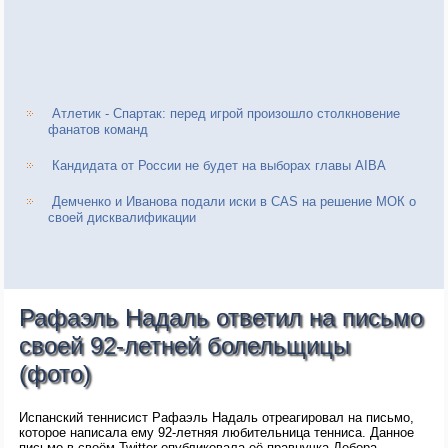
Атлетик - Спартак: перед игрой произошло столкновение
фанатов команд
Кандидата от России не будет на выборах главы AIBA
Демченко и Иванова подали иски в CAS на решение МОК о
своей дисквалификации
Рафаэль Надаль ответил на письмо
своей 92-летней болельщицы
(фото)
Испанский теннисист Рафаэль Надаль отреагировал на письмо,
которое написала ему 92-летняя любительница тенниса. Данное
письмо в своём Twitter опубликовала её правнучка Дебора