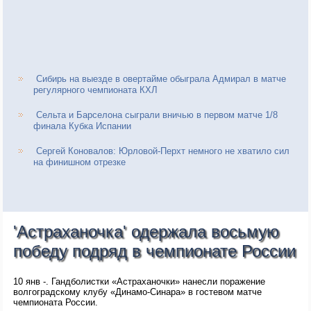
Сибирь на выезде в овертайме обыграла Адмирал в матче
регулярного чемпионата КХЛ
Сельта и Барселона сыграли вничью в первом матче 1/8
финала Кубка Испании
Сергей Коновалов: Юрловой-Перхт немного не хватило сил
на финишном отрезке
'Астраханочка' одержала восьмую
победу подряд в чемпионате России
10 янв -. Гандболистки «Астраханочки» нанесли поражение
волгоградскому клубу «Динамо-Синара» в гостевом матче
чемпионата России.