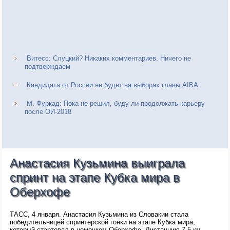
Витесс: Слуцкий? Никаких комментариев. Ничего не
подтверждаем
Кандидата от России не будет на выборах главы AIBA
М. Фуркад: Пока не решил, буду ли продолжать карьеру
после ОИ-2018
Анастасия Кузьмина выиграла
спринт на этапе Кубка мира в
Оберхофе
ТАСС, 4 января. Анастасия Кузьмина из Словакии стала
победительницей спринтерской гонки на этапе Кубка мира,
который стартовал в немецком Оберхофе. Дистанцию 7,5 км